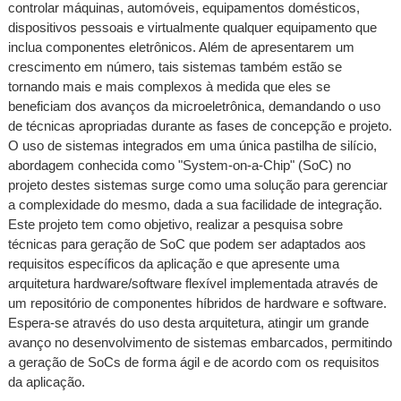
controlar máquinas, automóveis, equipamentos domésticos,
dispositivos pessoais e virtualmente qualquer equipamento que
inclua componentes eletrônicos. Além de apresentarem um
crescimento em número, tais sistemas também estão se
tornando mais e mais complexos à medida que eles se
beneficiam dos avanços da microeletrônica, demandando o uso
de técnicas apropriadas durante as fases de concepção e projeto.
O uso de sistemas integrados em uma única pastilha de silício,
abordagem conhecida como "System-on-a-Chip" (SoC) no
projeto destes sistemas surge como uma solução para gerenciar
a complexidade do mesmo, dada a sua facilidade de integração.
Este projeto tem como objetivo, realizar a pesquisa sobre
técnicas para geração de SoC que podem ser adaptados aos
requisitos específicos da aplicação e que apresente uma
arquitetura hardware/software flexível implementada através de
um repositório de componentes híbridos de hardware e software.
Espera-se através do uso desta arquitetura, atingir um grande
avanço no desenvolvimento de sistemas embarcados, permitindo
a geração de SoCs de forma ágil e de acordo com os requisitos
da aplicação.