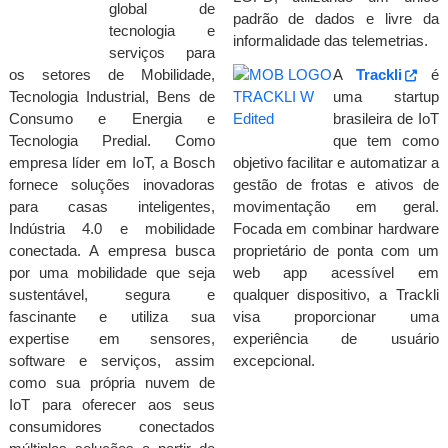
global de
padrão de dados e livre da
tecnologia e
informalidade das telemetrias.
serviços para
os setores de Mobilidade,
A
Trackli
é
Tecnologia Industrial, Bens de
uma startup
Consumo e Energia e
brasileira de IoT
Tecnologia Predial. Como
que tem como
empresa líder em IoT, a Bosch
objetivo facilitar e automatizar a
fornece soluções inovadoras
gestão de frotas e ativos de
para casas inteligentes,
movimentação em geral.
Indústria 4.0 e mobilidade
Focada em combinar hardware
conectada. A empresa busca
proprietário de ponta com um
por uma mobilidade que seja
web app acessível em
sustentável, segura e
qualquer dispositivo, a Trackli
fascinante e utiliza sua
visa proporcionar uma
expertise em sensores,
experiência de usuário
software e serviços, assim
excepcional.
como sua própria nuvem de
IoT para oferecer aos seus
consumidores conectados