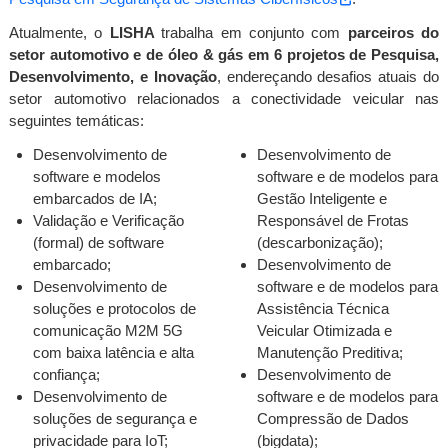
Atualmente, o
LISHA
trabalha em conjunto com
parceiros do
setor automotivo e de óleo & gás em 6 projetos de Pesquisa,
Desenvolvimento, e Inovação
, endereçando desafios atuais do
setor automotivo relacionados a conectividade veicular nas
seguintes temáticas:
Desenvolvimento de
Desenvolvimento de
software e modelos
software e de modelos para
embarcados de IA;
Gestão Inteligente e
Validação e Verificação
Responsável de Frotas
(formal) de software
(descarbonização);
embarcado;
Desenvolvimento de
Desenvolvimento de
software e de modelos para
soluções e protocolos de
Assistência Técnica
comunicação M2M 5G
Veicular Otimizada e
com baixa latência e alta
Manutenção Preditiva;
confiança;
Desenvolvimento de
Desenvolvimento de
software e de modelos para
soluções de segurança e
Compressão de Dados
privacidade para IoT;
(bigdata);