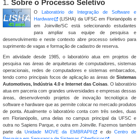
1.
Sobre o Processo Seletivo
O
Laboratório de Integração de Software e
Hardware
(LISHA) da UFSC em Florianópolis e
em Joinville/SC está selecionando estudantes
para ampliar sua equipe de pesquisa e
desenvolvimento e neste contexto abre processo seletivo para
suprimento de vagas e formação de cadastro de reserva.
Em atividade desde 1985, o laboratório atua em projetos de
pesquisa nas áreas de arquiteturas de computadores, sistemas
operacionais, redes de computadores e sistemas embarcados,
tendo como principais focos de aplicação as áreas de
Sistemas
Automotivos, Indústria 4.0 e Internet das Coisas
. O laboratório
atua em parceria com grandes universidades e empresas dessas
áreas, desenvolvendo projetos de inovação tecnológica de
software e hardware que as permite colocar no mercado produtos
de ponta. Atualmente o laboratório conta com três sedes, duas
em Florianópolis, uma delas no campus principal da UFSC e
outra no Sapiens Parque, e outra em Joinville. Fazemos também
parte da
Unidade MOVE da EMBRAPII
e do
Centro de
Pesquisa em Segurança de Sistemas Ciberfísicos
.