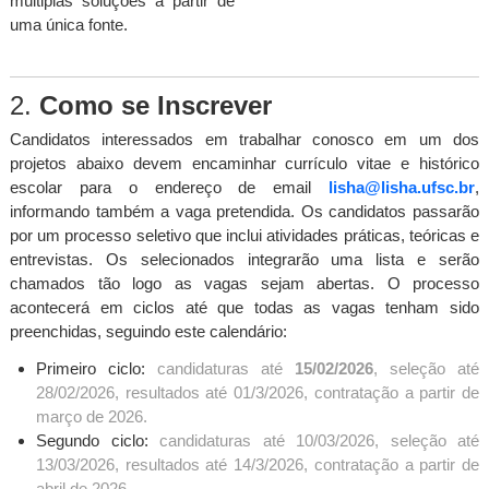
múltiplas soluções a partir de
uma única fonte.
2.
Como se Inscrever
Candidatos interessados em trabalhar conosco em um dos
projetos abaixo devem encaminhar currículo vitae e histórico
escolar para o endereço de email
lisha@lisha.ufsc.br
,
informando também a vaga pretendida. Os candidatos passarão
por um processo seletivo que inclui atividades práticas, teóricas e
entrevistas. Os selecionados integrarão uma lista e serão
chamados tão logo as vagas sejam abertas. O processo
acontecerá em ciclos até que todas as vagas tenham sido
preenchidas, seguindo este calendário:
Primeiro ciclo:
candidaturas até
15/02/2026
, seleção até
28/02/2026, resultados até 01/3/2026, contratação a partir de
março de 2026.
Segundo ciclo:
candidaturas até 10/03/2026, seleção até
13/03/2026, resultados até 14/3/2026, contratação a partir de
abril de 2026.