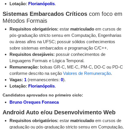
Lotação:
Florianópolis
.
Sistemas Embarcados Críticos
com foco em
Métodos Formais
Requisitos obrigatórios:
estar
matriculado
em cursos de
pós-graduação stricto sensu em Computação, Engenharias
ou áreas afins na UFSC; possuir sólidos conhecimentos
sobre sistemas embarcados e programação C/C++.
Requisitos desejáveis:
possuir conhecimentos de
Linguagens Formais e Lógica Temporal.
Remuneração:
bolsas GR-C, ME-C, PM-C, DO-C ou PD-C
conforme descrito na seção
Valores de Remuneração
.
Vagas:
1
(remanescentes:
0
).
Lotação:
Florianópolis
.
Candidatos aprovados no primeiro ciclo:
Bruno Oreques Fonseca
Android Auto e/ou Desenvolvimento Web
Requisitos obrigatórios:
estar
matriculado
em cursos de
graduação ou pós-graduação stricto sensu em Computação,