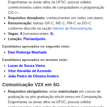
Engenharias ou áreas afins na UFSC; possuir sólidos
conhecimentos sobre redes de computadores e programação
C/C++.
Requisitos desejáveis:
conhecimentos em redes veiculares.
Remuneração:
bolsas GR-C, ME-C, PM-C ou DO-C
conforme descrito na seção
Valores de Remuneração
.
Vagas:
4
(remanescentes:
0
).
Lotação:
Florianópolis
.
Candidatos aprovados no segundo ciclo:
Davi Roberge Machado
Candidatos aprovados no terceiro ciclo:
Lucas de Souza Vieira
Vitor Abrahão de Azevedo
João Pedro de Oliveira Anders
Comunicação V2X em 5G
Requisitos obrigatórios:
estar
matriculado
em cursos de
graduação ou pós-graduação stricto sensu em Computação,
Engenharias ou áreas afins na UFSC; possuir sólidos