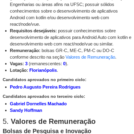
Engenharias ou áreas afins na UFSC; possuir sólidos
conhecimentos sobre o desenvolvimento de aplicativos
Android com kotlin e/ou desenvolvimento web com
react/node/vue.
Requisitos desejáveis:
possuir conhecimentos sobre
desenvolvimento de aplicativos para Android Auto com kotlin e
desenvolvimento web com react/node/vue ou similar.
Remuneração:
bolsas GR-C, ME-C, PM-C ou DO-C
conforme descrito na seção
Valores de Remuneração
.
Vagas:
3
(remanescentes:
0
).
Lotação:
Florianópolis
.
Candidatos aprovados no primeiro ciclo:
Pedro Augusto Pereira Rodrigues
Candidatos aprovados no terceiro ciclo:
Gabriel Dornelles Machado
Sandy Hoffman
5.
Valores de Remuneração
Bolsas de Pesquisa e Inovação