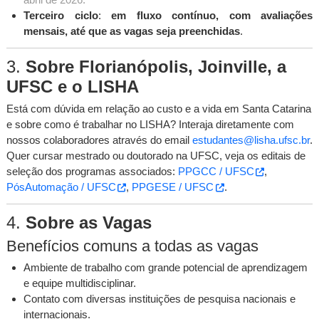
Terceiro ciclo
:
em fluxo contínuo, com avaliações
mensais, até que as vagas seja preenchidas
.
3.
Sobre Florianópolis, Joinville, a
UFSC e o LISHA
Está com dúvida em relação ao custo e a vida em Santa Catarina
e sobre como é trabalhar no LISHA? Interaja diretamente com
nossos colaboradores através do email
estudantes@lisha.ufsc.br
.
Quer cursar mestrado ou doutorado na UFSC, veja os editais de
seleção dos programas associados:
PPGCC / UFSC
,
PósAutomação / UFSC
,
PPGESE / UFSC
.
4.
Sobre as Vagas
Benefícios comuns a todas as vagas
Ambiente de trabalho com grande potencial de aprendizagem
e equipe multidisciplinar.
Contato com diversas instituições de pesquisa nacionais e
internacionais.