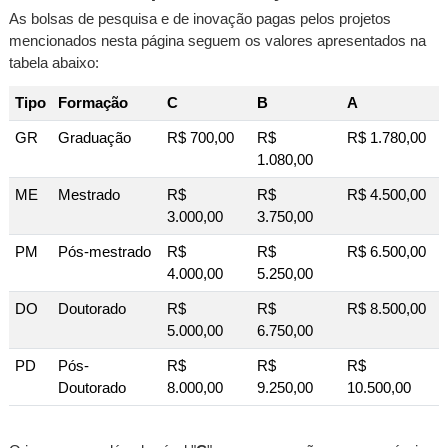
As bolsas de pesquisa e de inovação pagas pelos projetos
mencionados nesta página seguem os valores apresentados na
tabela abaixo:
Tipo
Formação
C
B
A
GR
Graduação
R$ 700,00
R$
R$ 1.780,00
1.080,00
ME
Mestrado
R$
R$
R$ 4.500,00
3.000,00
3.750,00
PM
Pós-mestrado
R$
R$
R$ 6.500,00
4.000,00
5.250,00
DO
Doutorado
R$
R$
R$ 8.500,00
5.000,00
6.750,00
PD
Pós-
R$
R$
R$
Doutorado
8.000,00
9.250,00
10.500,00