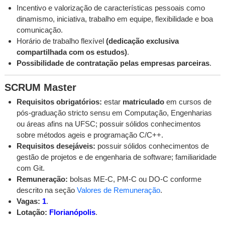
Incentivo e valorização de características pessoais como
dinamismo, iniciativa, trabalho em equipe, flexibilidade e boa
comunicação.
Horário de trabalho flexível
(dedicação exclusiva
compartilhada com os estudos)
.
Possibilidade de contratação pelas empresas parceiras
.
SCRUM Master
Requisitos obrigatórios:
estar
matriculado
em cursos de
pós-graduação stricto sensu em Computação, Engenharias
ou áreas afins na UFSC; possuir sólidos conhecimentos
sobre métodos ageis e programação C/C++.
Requisitos desejáveis:
possuir sólidos conhecimentos de
gestão de projetos e de engenharia de software; familiaridade
com Git.
Remuneração:
bolsas ME-C, PM-C ou DO-C conforme
descrito na seção
Valores de Remuneração
.
Vagas:
1
.
Lotação:
Florianópolis
.