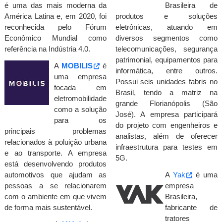
é uma das mais moderna da
Brasileira de
América Latina e, em 2020, foi
produtos e soluções
reconhecida pelo Fórum
eletrônicas, atuando em
Econômico Mundial como
diversos segmentos como
referência na Indústria 4.0.
telecomunicações, segurança
patrimonial, equipamentos para
A
MOBILIS
é
informática, entre outros.
uma empresa
Possui seis unidades fabris no
focada em
Brasil, tendo a matriz na
eletromobilidade
grande Florianópolis (São
como a solução
José). A empresa participará
para os
do projeto com engenheiros e
principais problemas
analistas, além de oferecer
relacionados à poluição urbana
infraestrutura para testes em
e ao transporte. A empresa
5G.
está desenvolvendo produtos
automotivos que ajudam as
A
Yak
é uma
pessoas a se relacionarem
empresa
com o ambiente em que vivem
Brasileira,
de forma mais sustentável.
fabricante de
tratores