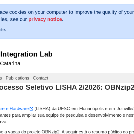
lace cookies on your computer to improve the quality of your
kies, see our
privacy notice
.
ite.
Integration Lab
 Catarina
s
Publications
Contact
ocesso Seletivo LISHA 2/2026: OBNzip
are e Hardware
(LISHA) da UFSC em Florianópolis e em Joinville/
dantes para ampliar sua equipe de pesquisa e desenvolvimento e nes
rva.
 a vagas do projeto OBNzip2. A seguir está o resumo público do pro