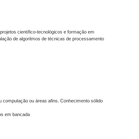
ojetos científico-tecnológicos e formação em
mulação de algoritmos de técnicas de processamento
u computação ou áreas afins. Conhecimento sólido
tos em bancada