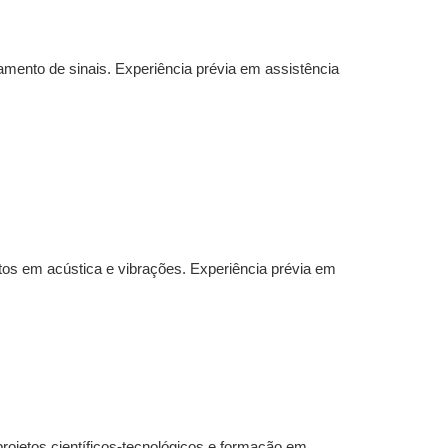
mento de sinais. Experiência prévia em assistência
s em acústica e vibrações. Experiência prévia em
ojetos científicos-tecnológicos e formação em