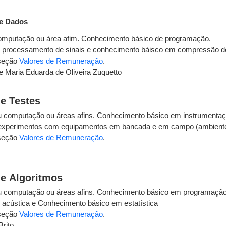
de Dados
omputação ou área afim. Conhecimento básico de programação.
processamento de sinais e conhecimento báisco em compressão d
 seção
Valores de Remuneração
.
e Maria Eduarda de Oliveira Zuquetto
 e Testes
 computação ou áreas afins. Conhecimento básico em instrumentaçã
 experimentos com equipamentos em bancada e em campo (ambiente
 seção
Valores de Remuneração
.
a e Algoritmos
u computação ou áreas afins. Conhecimento básico em programaçã
cústica e Conhecimento básico em estatística
 seção
Valores de Remuneração
.
Brito