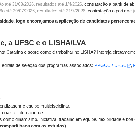
ão até 31/03/2026, resultados até 1/4/2026
, contratação a partir de ab
ção até 20/07/2026, resultados até 21/7/2026
, contratação a partir de 
rsidade, logo encorajamos a aplicação de candidatos pertencent
lle, a UFSC e o LISHA/LVA
ta Catarina e sobre como é trabalhar no LISHA? Interaja diretamen
 editais de seleção dos programas associados:
PPGCC / UFSC
,
s
ndizagem e equipe multidisciplinar.
ionais e internacionais.
is como dinamismo, iniciativa, trabalho em equipe, flexibilidade e bo
 compartilhada com os estudos)
.