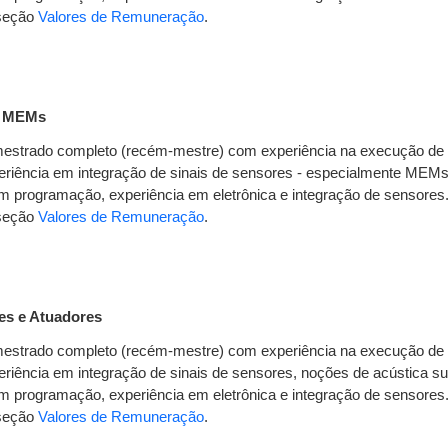
 seção
Valores de Remuneração
.
es MEMs
strado completo (recém-mestre) com experiência na execução de pr
xperiência em integração de sinais de sensores - especialmente MEMs
 programação, experiência em eletrônica e integração de sensores
 seção
Valores de Remuneração
.
es e Atuadores
strado completo (recém-mestre) com experiência na execução de pr
xperiência em integração de sinais de sensores, noções de acústica 
 programação, experiência em eletrônica e integração de sensores
 seção
Valores de Remuneração
.