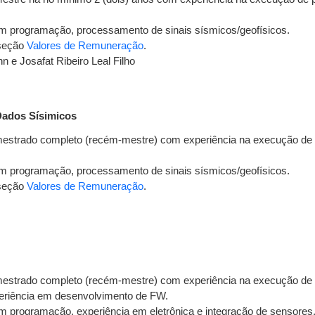
 programação, processamento de sinais sísmicos/geofísicos.
 seção
Valores de Remuneração
.
n e Josafat Ribeiro Leal Filho
Dados Sísimicos
strado completo (recém-mestre) com experiência na execução de pr
 programação, processamento de sinais sísmicos/geofísicos.
 seção
Valores de Remuneração
.
strado completo (recém-mestre) com experiência na execução de pr
xperiência em desenvolvimento de FW.
 programação, experiência em eletrônica e integração de sensores