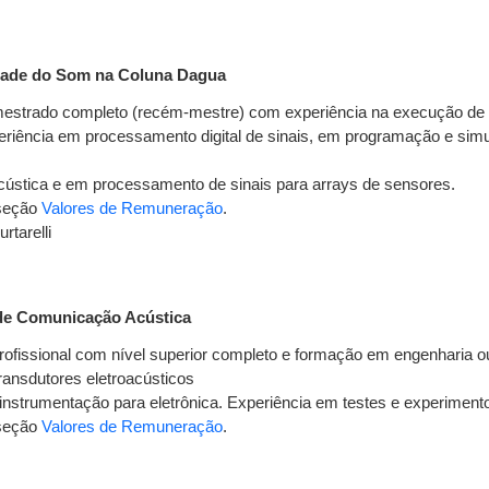
idade do Som na Coluna Dagua
strado completo (recém-mestre) com experiência na execução de pr
xperiência em processamento digital de sinais, em programação e si
cústica e em processamento de sinais para arrays de sensores.
 seção
Valores de Remuneração
.
rtarelli
 de Comunicação Acústica
ofissional com nível superior completo e formação em engenharia o
ansdutores eletroacústicos
nstrumentação para eletrônica. Experiência em testes e experimen
 seção
Valores de Remuneração
.