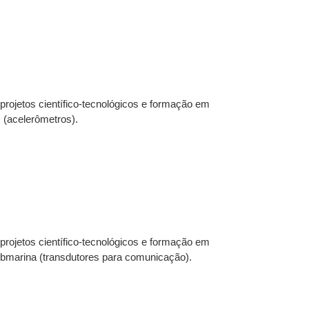
ojetos científico-tecnológicos e formação em
 (acelerômetros).
.
ojetos científico-tecnológicos e formação em
submarina (transdutores para comunicação).
.